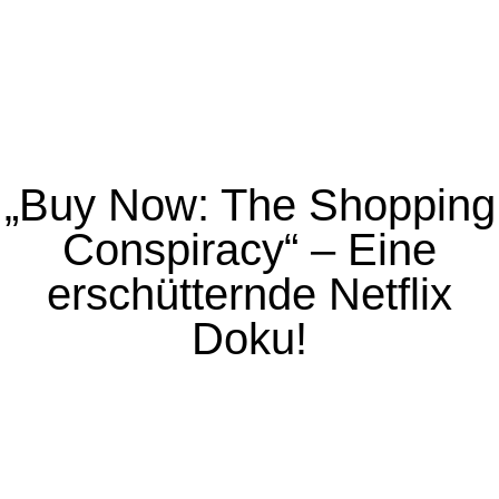
„Buy Now: The Shopping
Conspiracy“ – Eine
erschütternde Netflix
Doku!