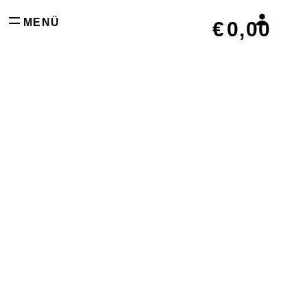
MENÜ
€
0,00
0