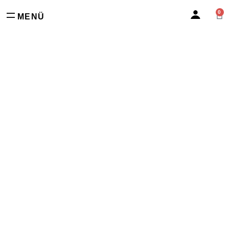
0
MENÜ