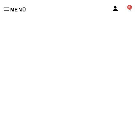
0
MENÜ