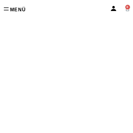
0
MENÜ