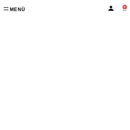
0
MENÜ